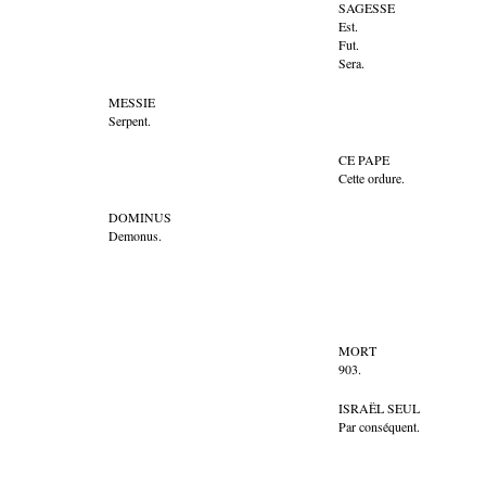
SAGESSE
Est.
Fut.
Sera.
MESSIE
Serpent.
CE PAPE
Cette ordure.
DOMINUS
Demonus.
MORT
903.
ISRAËL SEUL
Par conséquent.