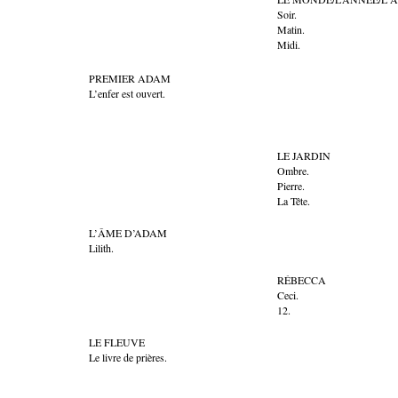
Soir.
Matin.
Midi.
PREMIER ADAM
L’enfer est ouvert.
LE JARDIN
Ombre.
Pierre.
La Tête.
L’ÂME D’ADAM
Lilith.
RÉBECCA
Ceci.
12.
LE FLEUVE
Le livre de prières.